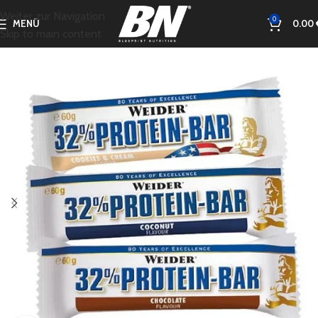
Weiter zur Navigation
0
MENÜ
0.00
Skip to main content