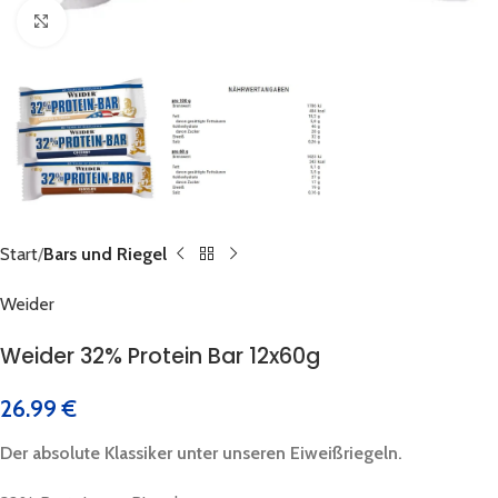
Click to enlarge
Start
Bars und Riegel
Weider
Weider 32% Protein Bar 12x60g
26.99
€
Der absolute Klassiker unter unseren Eiweißriegeln.