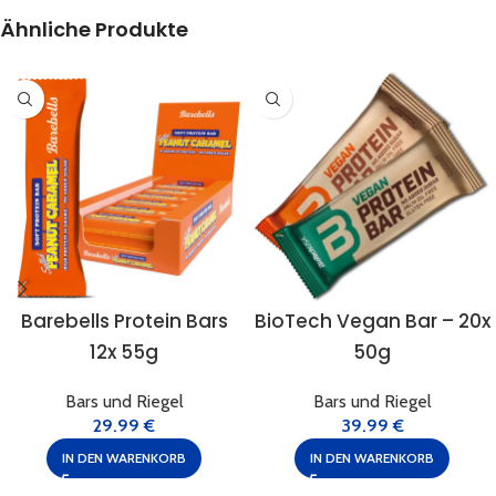
Ähnliche Produkte
Barebells Protein Bars
BioTech Vegan Bar – 20x
12x 55g
50g
Bars und Riegel
Bars und Riegel
29.99
€
39.99
€
IN DEN WARENKORB
IN DEN WARENKORB