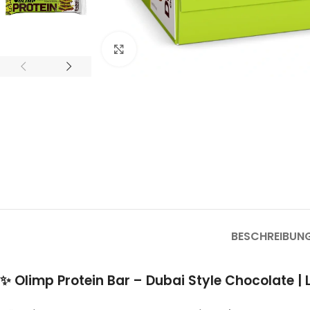
Click to enlarge
BESCHREIBUN
✨
Olimp Protein Bar – Dubai Style Chocolate | 