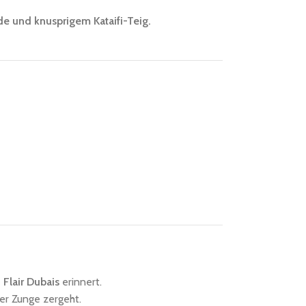
e und knusprigem Kataifi-Teig.
 Flair Dubais
erinnert.
der Zunge zergeht.