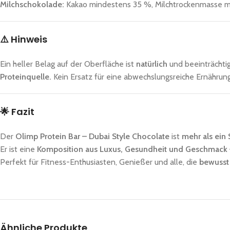
Milchschokolade:
Kakao mindestens 35 %, Milchtrockenmasse m
⚠️
Hinweis
Ein heller Belag auf der Oberfläche ist
natürlich
und beeinträchti
Proteinquelle.
Kein Ersatz für eine abwechslungsreiche Ernährung
🌟
Fazit
Der
Olimp Protein Bar – Dubai Style Chocolate
ist
mehr als ein
Er ist eine
Komposition aus Luxus, Gesundheit und Geschmack
Perfekt für Fitness-Enthusiasten, Genießer und alle, die
bewusst
Ähnliche Produkte