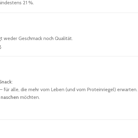
indestens 21 %.
gt weder Geschmack noch Qualität.
.
 Snack
:
– für alle, die mehr vom Leben (und vom Proteinriegel) erwarten.
 naschen
möchten.