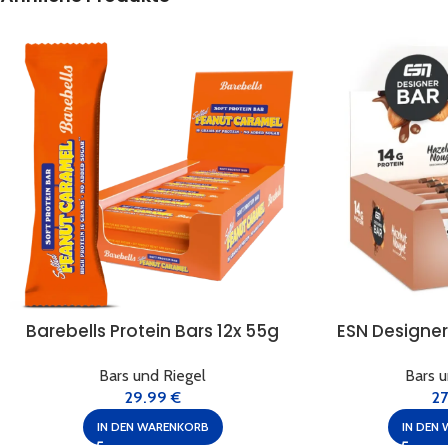
Barebells Protein Bars 12x 55g
ESN Designer
Bars und Riegel
Bars u
29.99
€
2
IN DEN WARENKORB
IN DEN