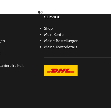
SERVICE
Shop
Mein Konto
gen
Meine Bestellungen
Meine Kontodetails
g
arrierefreiheit