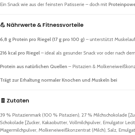
Ein Snack wie aus der feinsten Patisserie – doch mit
Proteinpowe
💪
Nährwerte & Fitnessvorteile
6,8 g Protein pro Riegel (17 g pro 100 g)
– unterstützt Muskelauf
216 kcal pro Riegel
– ideal als gesunder Snack vor oder nach dem
Protein aus natürlichen Quellen
– Pistazien & Molkeneiweißkon
Trägt zur Erhaltung normaler Knochen und Muskeln bei
🧾
Zutaten
39 % Pistazienmark (100 % Pistazien), 27 % Milchschokolade [Zuck
Schokolade [Zucker, Kakaobutter, Vollmilchpulver, Emulgator Leci
Magermilchpulver, Molkeneiweißkonzentrat (Milch), Salz, Emulgato