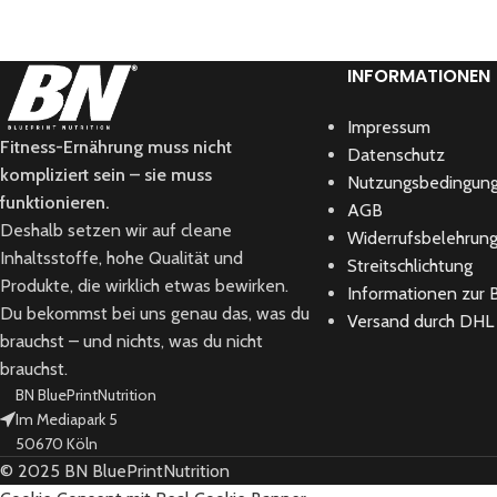
INFORMATIONEN
Impressum
Fitness-Ernährung muss nicht
Datenschutz
kompliziert sein – sie muss
Nutzungsbedingun
funktionieren.
AGB
Deshalb setzen wir auf cleane
Widerrufsbelehrun
Inhaltsstoffe, hohe Qualität und
Streitschlichtung
Produkte, die wirklich etwas bewirken.
Informationen zur B
Du bekommst bei uns genau das, was du
Versand durch DHL
brauchst – und nichts, was du nicht
brauchst.
BN BluePrintNutrition
Im Mediapark 5
50670 Köln
© 2025 BN BluePrintNutrition