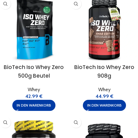
BioTech Iso Whey Zero
BioTech Iso Whey Zero
500g Beutel
908g
Whey
Whey
42.99
€
44.99
€
IN DEN WARENKORB
IN DEN WARENKORB