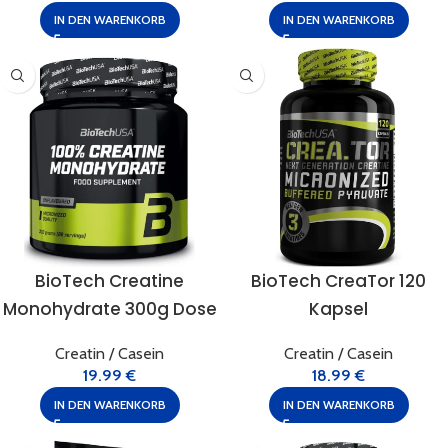
IN DEN WARENKORB
IN DEN WARENKORB
BioTech Creatine
BioTech CreaTor 120
Monohydrate 300g Dose
Kapsel
Creatin / Casein
Creatin / Casein
19.99
€
18.99
€
IN DEN WARENKORB
IN DEN WARENKORB