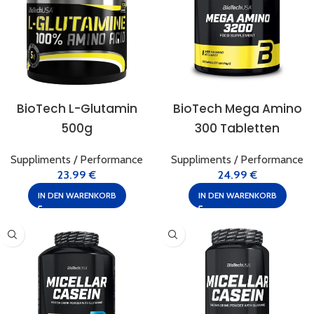
BioTech L-Glutamin
BioTech Mega Amino
500g
300 Tabletten
Suppliments / Performance
Suppliments / Performance
23.99
€
24.99
€
IN DEN WARENKORB
IN DEN WARENKORB