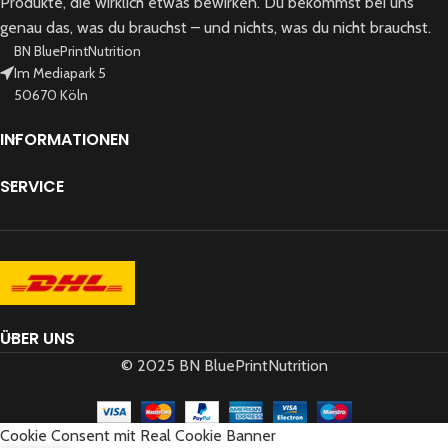
Produkte, die wirklich etwas bewirken. Du bekommst bei uns
genau das, was du brauchst – und nichts, was du nicht brauchst.
BN BluePrintNutrition
Im Mediapark 5
50670 Köln
INFORMATIONEN
SERVICE
ÜBER UNS
© 2025 BN BluePrintNutrition
Cookie Consent mit Real Cookie Banner