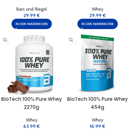
Bars und Riegel
Whey
29.99
€
29.99
€
IN DEN WARENKORB
IN DEN WARENKORB
BioTech 100% Pure Whey
BioTech 100% Pure Whey
2270g
454g
Whey
Whey
63.99
€
16.99
€