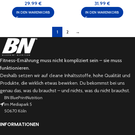
29.99
€
31.99
€
IN DEN WARENKORB
IN DEN WARENKORB
1
2
→
Fitness-Ernährung muss nicht kompliziert sein – sie muss
funktionieren.
Deshalb setzen wir auf cleane Inhaltsstoffe, hohe Qualität und
Produkte, die wirklich etwas bewirken. Du bekommst bei uns
genau das, was du brauchst – und nichts, was du nicht brauchst.
BN BluePrintNutrition
Im Mediapark 5
50670 Köln
INFORMATIONEN