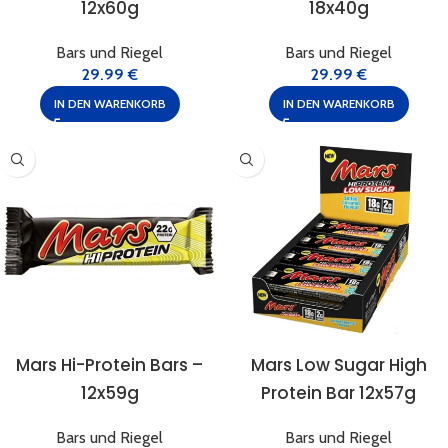
12x60g
18x40g
Bars und Riegel
Bars und Riegel
29.99
€
29.99
€
IN DEN WARENKORB
IN DEN WARENKORB
Mars Hi-Protein Bars –
Mars Low Sugar High
12x59g
Protein Bar 12x57g
Bars und Riegel
Bars und Riegel