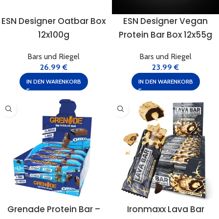
ESN Designer Oatbar Box
ESN Designer Vegan
12x100g
Protein Bar Box 12x55g
Bars und Riegel
Bars und Riegel
26.99
€
23.99
€
IN DEN WARENKORB
IN DEN WARENKORB
Grenade Protein Bar –
Ironmaxx Lava Bar