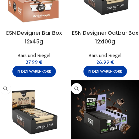
ESN Designer Bar Box
ESN Designer Oatbar Box
12x45g
12x100g
Bars und Riegel
Bars und Riegel
27.99
€
26.99
€
IN DEN WARENKORB
IN DEN WARENKORB