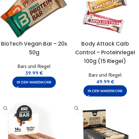
BioTech Vegan Bar – 20x
Body Attack Carb
50g
Control – Proteinriegel
100g (15 Riegel)
Bars und Riegel
39.99
€
Bars und Riegel
49.99
€
IN DEN WARENKORB
IN DEN WARENKORB