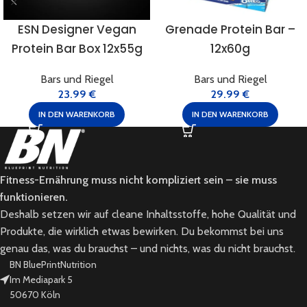
ESN Designer Vegan
Grenade Protein Bar –
Protein Bar Box 12x55g
12x60g
Bars und Riegel
Bars und Riegel
23.99
€
29.99
€
IN DEN WARENKORB
IN DEN WARENKORB
Fitness-Ernährung muss nicht kompliziert sein – sie muss
funktionieren.
Deshalb setzen wir auf cleane Inhaltsstoffe, hohe Qualität und
Produkte, die wirklich etwas bewirken. Du bekommst bei uns
genau das, was du brauchst – und nichts, was du nicht brauchst.
BN BluePrintNutrition
Im Mediapark 5
50670 Köln