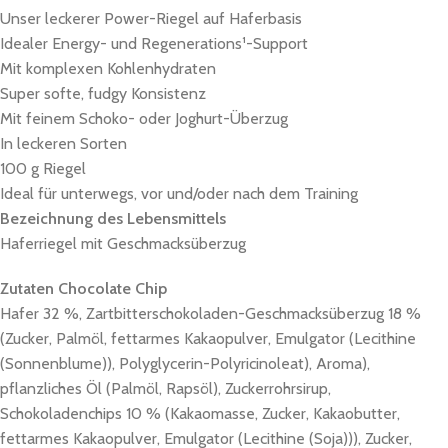
Unser leckerer Power-Riegel auf Haferbasis
Idealer Energy- und Regenerations¹-Support
Mit komplexen Kohlenhydraten
Super softe, fudgy Konsistenz
Mit feinem Schoko- oder Joghurt-Überzug
In leckeren Sorten
100 g Riegel
Ideal für unterwegs, vor und/oder nach dem Training
Bezeichnung des Lebensmittels
Haferriegel mit Geschmacksüberzug
Zutaten Chocolate Chip
Hafer 32 %, Zartbitterschokoladen-Geschmacksüberzug 18 %
(Zucker, Palmöl, fettarmes Kakaopulver, Emulgator (Lecithine
(Sonnenblume)), Polyglycerin-Polyricinoleat), Aroma),
pflanzliches Öl (Palmöl, Rapsöl), Zuckerrohrsirup,
Schokoladenchips 10 % (Kakaomasse, Zucker, Kakaobutter,
fettarmes Kakaopulver, Emulgator (Lecithine (Soja))), Zucker,