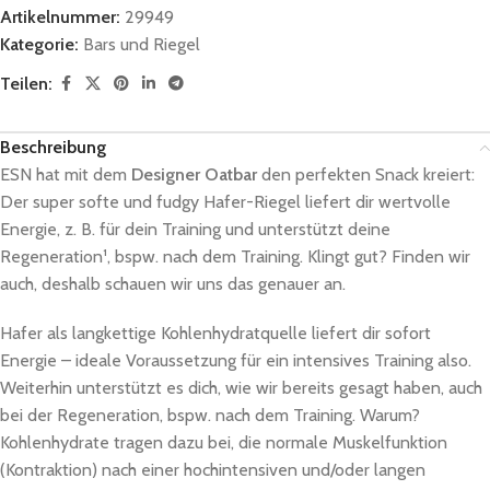
Artikelnummer:
29949
Kategorie:
Bars und Riegel
Teilen:
Beschreibung
ESN hat mit dem
Designer Oatbar
den perfekten Snack kreiert:
Der super softe und fudgy Hafer-Riegel liefert dir wertvolle
Energie, z. B. für dein Training und unterstützt deine
Regeneration¹, bspw. nach dem Training. Klingt gut? Finden wir
auch, deshalb schauen wir uns das genauer an.
Hafer als langkettige Kohlenhydratquelle liefert dir sofort
Energie – ideale Voraussetzung für ein intensives Training also.
Weiterhin unterstützt es dich, wie wir bereits gesagt haben, auch
bei der Regeneration, bspw. nach dem Training. Warum?
Kohlenhydrate tragen dazu bei, die normale Muskelfunktion
(Kontraktion) nach einer hochintensiven und/oder langen