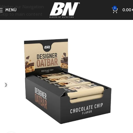
Weiter zur Navigation
0
MENÜ
0.00
Skip to main content