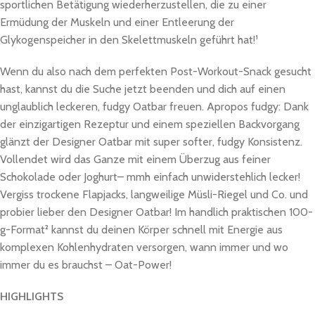
sportlichen Betätigung wiederherzustellen, die zu einer
Ermüdung der Muskeln und einer Entleerung der
Glykogenspeicher in den Skelettmuskeln geführt hat!¹
Wenn du also nach dem perfekten Post-Workout-Snack gesucht
hast, kannst du die Suche jetzt beenden und dich auf einen
unglaublich leckeren, fudgy Oatbar freuen. Apropos fudgy: Dank
der einzigartigen Rezeptur und einem speziellen Backvorgang
glänzt der Designer Oatbar mit super softer, fudgy Konsistenz.
Vollendet wird das Ganze mit einem Überzug aus feiner
Schokolade oder Joghurt– mmh einfach unwiderstehlich lecker!
Vergiss trockene Flapjacks, langweilige Müsli-Riegel und Co. und
probier lieber den Designer Oatbar! Im handlich praktischen 100-
g-Format² kannst du deinen Körper schnell mit Energie aus
komplexen Kohlenhydraten versorgen, wann immer und wo
immer du es brauchst – Oat-Power!
HIGHLIGHTS