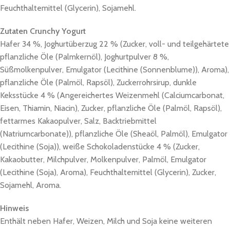
Feuchthaltemittel (Glycerin), Sojamehl.
Zutaten Crunchy Yogurt
Hafer 34 %, Joghurtüberzug 22 % (Zucker, voll- und teilgehärtete
pflanzliche Öle (Palmkernöl), Joghurtpulver 8 %,
Süßmolkenpulver, Emulgator (Lecithine (Sonnenblume)), Aroma),
pflanzliche Öle (Palmöl, Rapsöl), Zuckerrohrsirup, dunkle
Keksstücke 4 % (Angereichertes Weizenmehl (Calciumcarbonat,
Eisen, Thiamin, Niacin), Zucker, pflanzliche Öle (Palmöl, Rapsöl),
fettarmes Kakaopulver, Salz, Backtriebmittel
(Natriumcarbonate)), pflanzliche Öle (Sheaöl, Palmöl), Emulgator
(Lecithine (Soja)), weiße Schokoladenstücke 4 % (Zucker,
Kakaobutter, Milchpulver, Molkenpulver, Palmöl, Emulgator
(Lecithine (Soja), Aroma), Feuchthaltemittel (Glycerin), Zucker,
Sojamehl, Aroma.
Hinweis
Enthält neben Hafer, Weizen, Milch und Soja keine weiteren