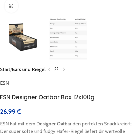
Click to enlarge
Start
Bars und Riegel
ESN
ESN Designer Oatbar Box 12x100g
26.99
€
ESN hat mit dem
Designer Oatbar
den perfekten Snack kreiert:
Der super softe und fudgy Hafer-Riegel liefert dir wertvolle