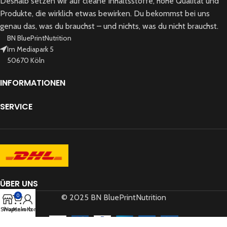
Deshalb setzen wir auf cleane Inhaltsstoffe, hohe Qualität und
Produkte, die wirklich etwas bewirken. Du bekommst bei uns
genau das, was du brauchst – und nichts, was du nicht brauchst.
BN BluePrintNutrition
Im Mediapark 5
50670 Köln
INFORMATIONEN
SERVICE
ÜBER UNS
0
© 2025 BN BluePrintNutrition
Shop
Warenkorb
Mein Konto