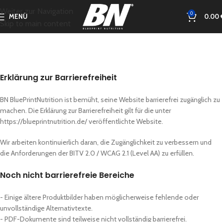
Weiter zur Navigation
0
MENÜ
0.00
Skip to main content
Erklärung zur Barrierefreiheit
BN BluePrintNutrition ist bemüht, seine Website barrierefrei zugänglich zu
machen. Die Erklärung zur Barrierefreiheit gilt für die unter
https://blueprintnutrition.de/ veröffentlichte Website.
Wir arbeiten kontinuierlich daran, die Zugänglichkeit zu verbessern und
die Anforderungen der BITV 2.0 / WCAG 2.1 (Level AA) zu erfüllen.
Noch nicht barrierefreie Bereiche
- Einige ältere Produktbilder haben möglicherweise fehlende oder
unvollständige Alternativtexte.
- PDF-Dokumente sind teilweise nicht vollständig barrierefrei.