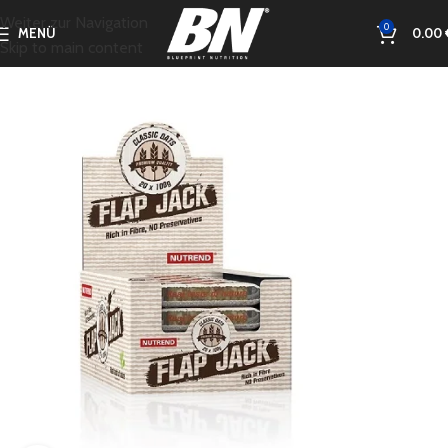
Weiter zur Navigation
0
MENÜ
0.00
Skip to main content