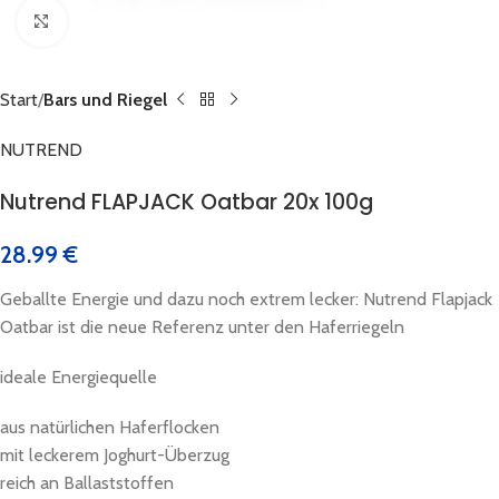
Click to enlarge
Start
Bars und Riegel
NUTREND
Nutrend FLAPJACK Oatbar 20x 100g
28.99
€
Geballte Energie und dazu noch extrem lecker: Nutrend Flapjack
Oatbar ist die neue Referenz unter den Haferriegeln
ideale Energiequelle
aus natürlichen Haferflocken
mit leckerem Joghurt-Überzug
reich an Ballaststoffen