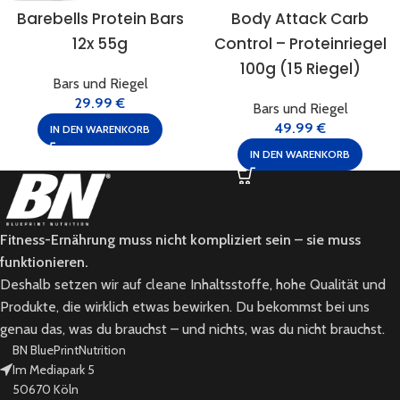
Barebells Protein Bars
Body Attack Carb
12x 55g
Control – Proteinriegel
100g (15 Riegel)
Bars und Riegel
29.99
€
Bars und Riegel
49.99
€
IN DEN WARENKORB
IN DEN WARENKORB
Fitness-Ernährung muss nicht kompliziert sein – sie muss
funktionieren.
Deshalb setzen wir auf cleane Inhaltsstoffe, hohe Qualität und
Produkte, die wirklich etwas bewirken. Du bekommst bei uns
genau das, was du brauchst – und nichts, was du nicht brauchst.
BN BluePrintNutrition
Im Mediapark 5
50670 Köln