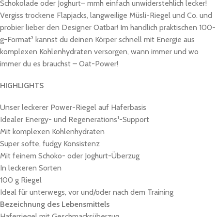
Schokolade oder Joghurt– mmh einfach unwiderstehlich lecker!
Vergiss trockene Flapjacks, langweilige Müsli-Riegel und Co. und
probier lieber den Designer Oatbar! Im handlich praktischen 100-
g-Format² kannst du deinen Körper schnell mit Energie aus
komplexen Kohlenhydraten versorgen, wann immer und wo
immer du es brauchst – Oat-Power!
HIGHLIGHTS
Unser leckerer Power-Riegel auf Haferbasis
Idealer Energy- und Regenerations¹-Support
Mit komplexen Kohlenhydraten
Super softe, fudgy Konsistenz
Mit feinem Schoko- oder Joghurt-Überzug
In leckeren Sorten
100 g Riegel
Ideal für unterwegs, vor und/oder nach dem Training
Bezeichnung des Lebensmittels
Haferriegel mit Geschmacksüberzug