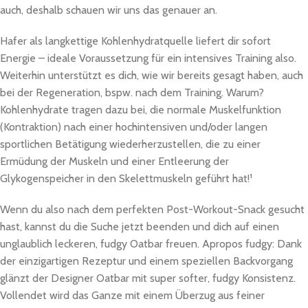
auch, deshalb schauen wir uns das genauer an.
Hafer als langkettige Kohlenhydratquelle liefert dir sofort
Energie – ideale Voraussetzung für ein intensives Training also.
Weiterhin unterstützt es dich, wie wir bereits gesagt haben, auch
bei der Regeneration, bspw. nach dem Training. Warum?
Kohlenhydrate tragen dazu bei, die normale Muskelfunktion
(Kontraktion) nach einer hochintensiven und/oder langen
sportlichen Betätigung wiederherzustellen, die zu einer
Ermüdung der Muskeln und einer Entleerung der
Glykogenspeicher in den Skelettmuskeln geführt hat!¹
Wenn du also nach dem perfekten Post-Workout-Snack gesucht
hast, kannst du die Suche jetzt beenden und dich auf einen
unglaublich leckeren, fudgy Oatbar freuen. Apropos fudgy: Dank
der einzigartigen Rezeptur und einem speziellen Backvorgang
glänzt der Designer Oatbar mit super softer, fudgy Konsistenz.
Vollendet wird das Ganze mit einem Überzug aus feiner