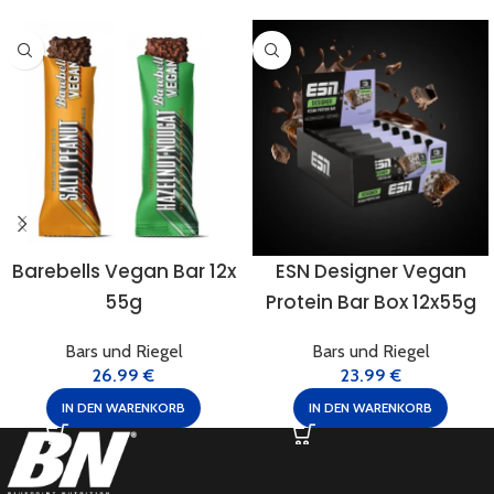
Barebells Vegan Bar 12x
ESN Designer Vegan
55g
Protein Bar Box 12x55g
Bars und Riegel
Bars und Riegel
26.99
€
23.99
€
IN DEN WARENKORB
IN DEN WARENKORB