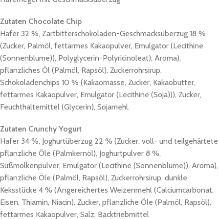
Zutaten Chocolate Chip
Hafer 32 %, Zartbitterschokoladen-Geschmacksüberzug 18 %
(Zucker, Palmöl, fettarmes Kakaopulver, Emulgator (Lecithine
(Sonnenblume)), Polyglycerin-Polyricinoleat), Aroma),
pflanzliches Öl (Palmöl, Rapsöl), Zuckerrohrsirup,
Schokoladenchips 10 % (Kakaomasse, Zucker, Kakaobutter,
fettarmes Kakaopulver, Emulgator (Lecithine (Soja))), Zucker,
Feuchthaltemittel (Glycerin), Sojamehl.
Zutaten Crunchy Yogurt
Hafer 34 %, Joghurtüberzug 22 % (Zucker, voll- und teilgehärtete
pflanzliche Öle (Palmkernöl), Joghurtpulver 8 %,
Süßmolkenpulver, Emulgator (Lecithine (Sonnenblume)), Aroma),
pflanzliche Öle (Palmöl, Rapsöl), Zuckerrohrsirup, dunkle
Keksstücke 4 % (Angereichertes Weizenmehl (Calciumcarbonat,
Eisen, Thiamin, Niacin), Zucker, pflanzliche Öle (Palmöl, Rapsöl),
fettarmes Kakaopulver, Salz, Backtriebmittel