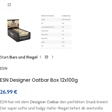
Click to enlarge
Start
Bars und Riegel
ESN
ESN Designer Oatbar Box 12x100g
26.99
€
ESN hat mit dem
Designer Oatbar
den perfekten Snack kreiert:
Der super softe und fudgy Hafer-Riegel liefert dir wertvolle