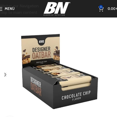
Weiter zur Navigation
0
MENÜ
0.00
Skip to main content