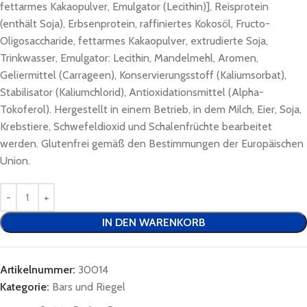
fettarmes Kakaopulver, Emulgator (Lecithin)], Reisprotein
(enthält Soja), Erbsenprotein, raffiniertes Kokosöl, Fructo-
Oligosaccharide, fettarmes Kakaopulver, extrudierte Soja,
Trinkwasser, Emulgator: Lecithin, Mandelmehl, Aromen,
Geliermittel (Carrageen), Konservierungsstoff (Kaliumsorbat),
Stabilisator (Kaliumchlorid), Antioxidationsmittel (Alpha-
Tokoferol). Hergestellt in einem Betrieb, in dem Milch, Eier, Soja,
Krebstiere, Schwefeldioxid und Schalenfrüchte bearbeitet
werden. Glutenfrei gemäß den Bestimmungen der Europäischen
Union.
IN DEN WARENKORB
Artikelnummer:
30014
Kategorie:
Bars und Riegel