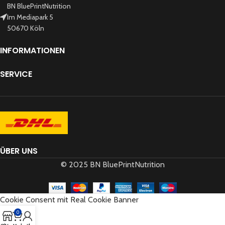
BN BluePrintNutrition
Im Mediapark 5
50670 Köln
INFORMATIONEN
SERVICE
ÜBER UNS
© 2025 BN BluePrintNutrition
Cookie Consent mit Real Cookie Banner
0