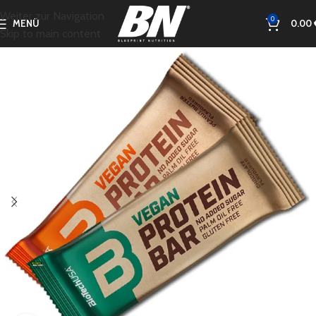
Weiter zur Navigation
0
MENÜ
0.00
Skip to main content