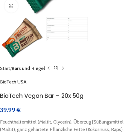
Click to enlarge
Start
Bars und Riegel
BioTech USA
BioTech Vegan Bar – 20x 50g
39.99
€
Feuchthaltemittel (Maltit, Glycerin), Überzug [Süßungsmittel
(Maltit), ganz gehärtete Pflanzliche Fette (Kokosnuss, Raps),