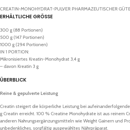
CREATIN-MONOHYDRAT-PULVER PHARMAZEUTISCHER GÜTE
ERHÄLTLICHE GRÖSSE
300 g (88 Portionen)
500 g (147 Portionen)
1000 g (294 Portionen)
IN 1 PORTION:
Mikronisiertes Kreatin-Monohydrat 3,4 g
– davon Kreatin 3 g
ÜBERBLICK
Reine & gepulverte Leistung
Creatin steigert die körperliche Leistung bei aufeinanderfolgend
g Creatin erreicht. 100 % Creatine Monohydrate ist aus reinem Cr
anderen Nahrungsergänzungsmitteln wie Weight Gainern und Pro
unbedenkliches, sorgfältig ausgewähltes Nährpräparat.