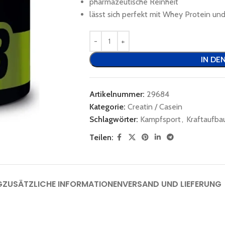
pharmazeutische Reinheit
lässt sich perfekt mit Whey Protein u
IN DE
Artikelnummer:
29684
Kategorie:
Creatin / Casein
Schlagwörter:
Kampfsport
,
Kraftaufba
Teilen:
G
ZUSÄTZLICHE INFORMATIONEN
VERSAND UND LIEFERUNG