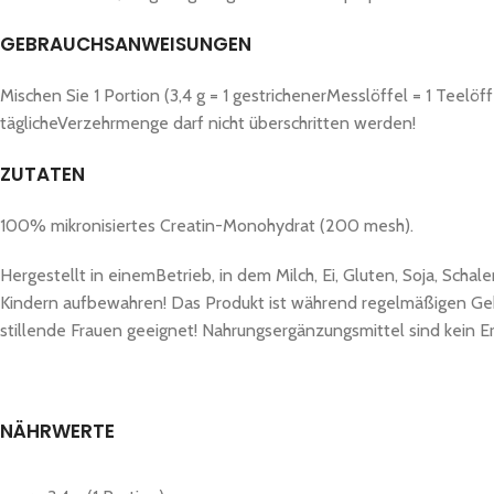
GEBRAUCHSANWEISUNGEN
Mischen Sie 1 Portion (3,4 g = 1 gestrichenerMesslöffel = 1 Teelö
täglicheVerzehrmenge darf nicht überschritten werden!
ZUTATEN
100% mikronisiertes Creatin-Monohydrat (200 mesh).
Hergestellt in einemBetrieb, in dem Milch, Ei, Gluten, Soja, Sc
Kindern aufbewahren! Das Produkt ist während regelmäßigen Geb
stillende Frauen geeignet! Nahrungsergänzungsmittel sind kein
NÄHRWERTE