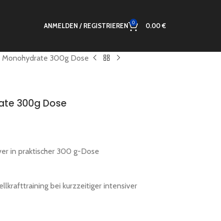
0
ANMELDEN / REGISTRIEREN
0.00
€
ne Monohydrate 300g Dose
ate 300g Dose
er in praktischer 300 g-Dose
llkrafttraining bei kurzzeitiger intensiver