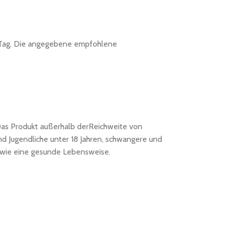
pro Tag. Die angegebene empfohlene
 Das Produkt außerhalb derReichweite von
 Jugendliche unter 18 Jahren, schwangere und
owie eine gesunde Lebensweise.