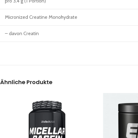
pro 3,4 g (1 Portion)
Micronized Creatine Monohydrate
– davon Creatin
Ähnliche Produkte