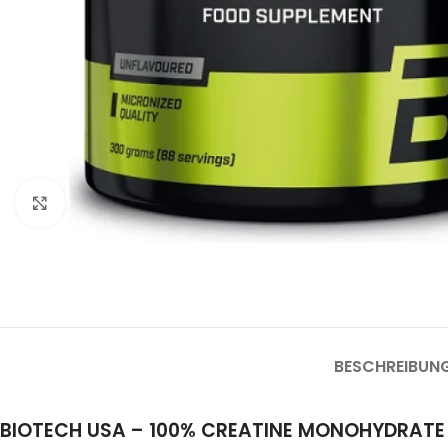
Click to enlarge
BESCHREIBUN
BIOTECH USA – 100% CREATINE MONOHYDRATE