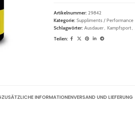
Artikelnummer:
29842
Kategorie:
Suppliments / Performance
Schlagwörter:
Ausdauer
,
Kampfsport
,
Teilen:
G
ZUSÄTZLICHE INFORMATIONEN
VERSAND UND LIEFERUNG