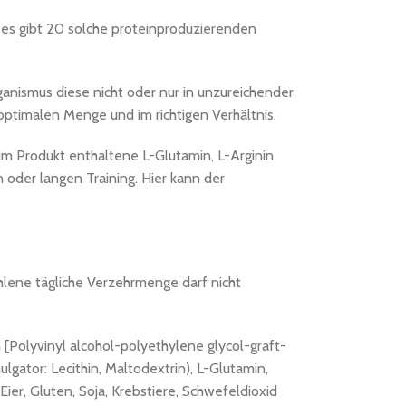
es gibt 20 solche proteinproduzierenden
anismus diese nicht oder nur in unzureichender
optimalen Menge und im richtigen Verhältnis.
m Produkt enthaltene L-Glutamin, L-Arginin
 oder langen Training. Hier kann der
hlene tägliche Verzehrmenge darf nicht
n [Polyvinyl alcohol-polyethylene glycol-graft-
gator: Lecithin, Maltodextrin), L-Glutamin,
Eier, Gluten, Soja, Krebstiere, Schwefeldioxid