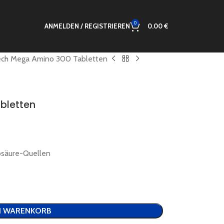
0
ANMELDEN / REGISTRIEREN
0.00
€
ech Mega Amino 300 Tabletten
bletten
osäure-Quellen
N WARENKORB