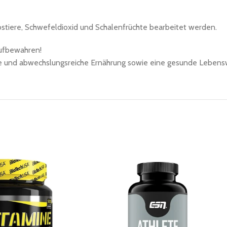
rebstiere, Schwefeldioxid und Schalenfrüchte bearbeitet werden.
aufbewahren!
ne und abwechslungsreiche Ernährung sowie eine gesunde Lebens