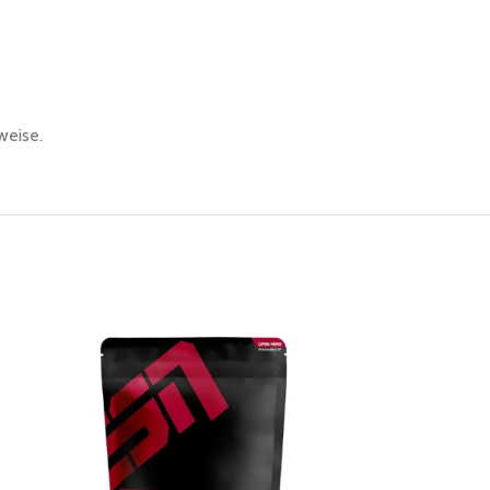
weise.