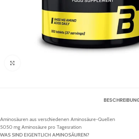
Click to enlarge
BESCHREIBUN
Aminosäuren aus verschiedenen Aminosäure-Quellen
5050 mg Aminosäure pro Tagesration
WAS SIND EIGENTLICH AMINOSÄUREN?