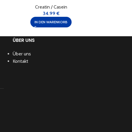
Creatin / Casein
Cre
34.99
€
IN DEN WARENKORB
IN 
ÜBER UNS
Über uns
Kontakt