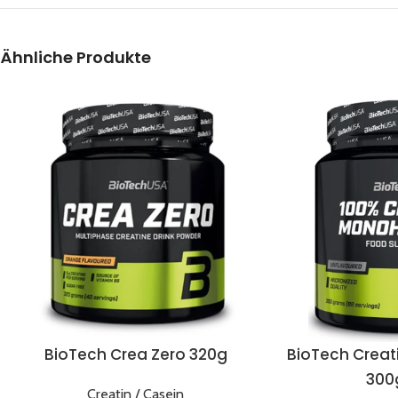
Ähnliche Produkte
BioTech Crea Zero 320g
BioTech Crea
300
Creatin / Casein