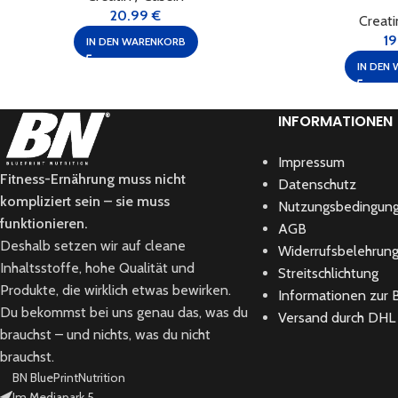
20.99
€
Creati
1
IN DEN WARENKORB
IN DEN
INFORMATIONEN
Impressum
Fitness-Ernährung muss nicht
Datenschutz
kompliziert sein – sie muss
Nutzungsbedingun
funktionieren.
AGB
Deshalb setzen wir auf cleane
Widerrufsbelehrun
Inhaltsstoffe, hohe Qualität und
Streitschlichtung
Produkte, die wirklich etwas bewirken.
Informationen zur B
Du bekommst bei uns genau das, was du
Versand durch DHL
brauchst – und nichts, was du nicht
brauchst.
BN BluePrintNutrition
Im Mediapark 5