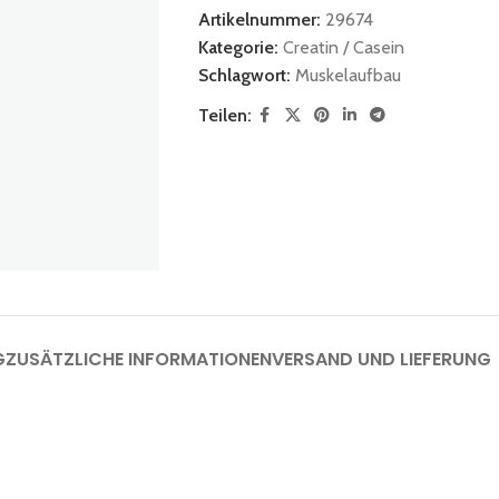
Artikelnummer:
29674
Kategorie:
Creatin / Casein
Schlagwort:
Muskelaufbau
Teilen:
G
ZUSÄTZLICHE INFORMATIONEN
VERSAND UND LIEFERUNG