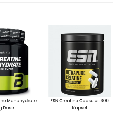
tine Monohydrate
ESN Creatine Capsules 300
g Dose
Kapsel