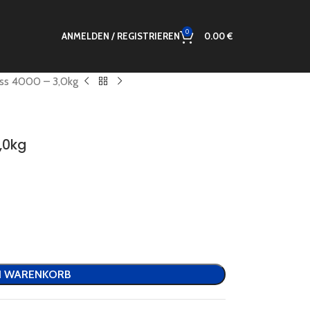
0
ANMELDEN / REGISTRIEREN
0.00
€
ss 4000 – 3,0kg
,0kg
N WARENKORB