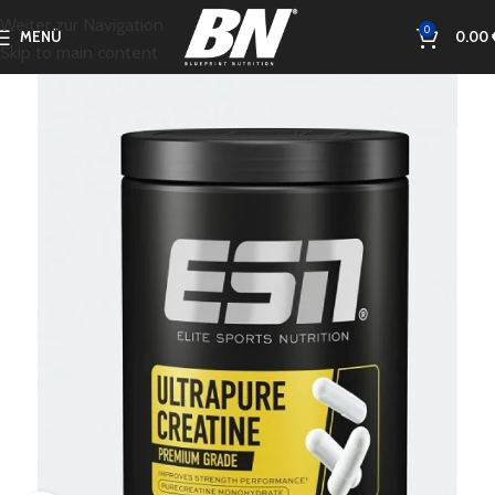
Weiter zur Navigation
0
MENÜ
0.00
Skip to main content