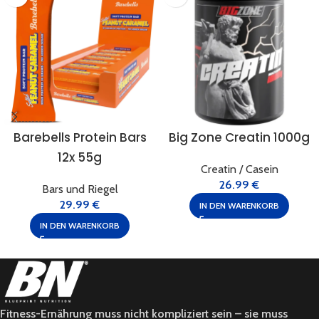
Barebells Protein Bars
Big Zone Creatin 1000g
12x 55g
Creatin / Casein
26.99
€
Bars und Riegel
29.99
€
IN DEN WARENKORB
IN DEN WARENKORB
Fitness-Ernährung muss nicht kompliziert sein – sie muss