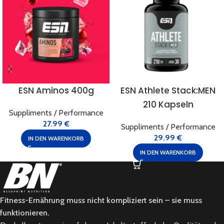
ESN Aminos 400g
ESN Athlete Stack:MEN
210 Kapseln
Suppliments / Performance
27.99
€
Suppliments / Performance
29.99
€
IN DEN WARENKORB
IN DEN WARENKORB
Fitness-Ernährung muss nicht kompliziert sein – sie muss
funktionieren.