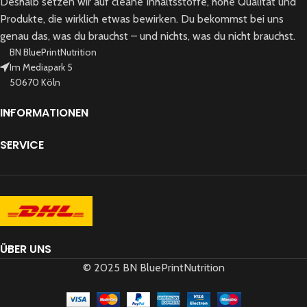
Deshalb setzen wir auf cleane Inhaltsstoffe, hohe Qualität und
Produkte, die wirklich etwas bewirken. Du bekommst bei uns
genau das, was du brauchst – und nichts, was du nicht brauchst.
BN BluePrintNutrition
Im Mediapark 5
50670 Köln
INFORMATIONEN
SERVICE
ÜBER UNS
© 2025 BN BluePrintNutrition