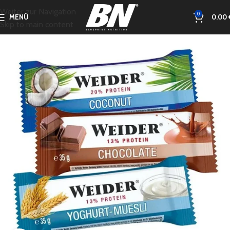
Weiter zur Navigation
0
MENÜ
0.00
Skip to main content