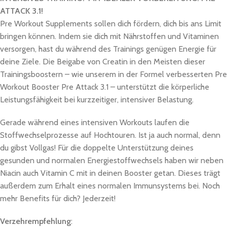
ATTACK 3.1!
Pre Workout Supplements sollen dich fördern, dich bis ans Limit
bringen können. Indem sie dich mit Nährstoffen und Vitaminen
versorgen, hast du während des Trainings genügen Energie für
deine Ziele. Die Beigabe von Creatin in den Meisten dieser
Trainingsboostern – wie unserem in der Formel verbesserten Pre
Workout Booster Pre Attack 3.1 – unterstützt die körperliche
Leistungsfähigkeit bei kurzzeitiger, intensiver Belastung.
Gerade während eines intensiven Workouts laufen die
Stoffwechselprozesse auf Hochtouren. Ist ja auch normal, denn
du gibst Vollgas! Für die doppelte Unterstützung deines
gesunden und normalen Energiestoffwechsels haben wir neben
Niacin auch Vitamin C mit in deinen Booster getan. Dieses trägt
außerdem zum Erhalt eines normalen Immunsystems bei. Noch
mehr Benefits für dich? Jederzeit!
Verzehrempfehlung
: