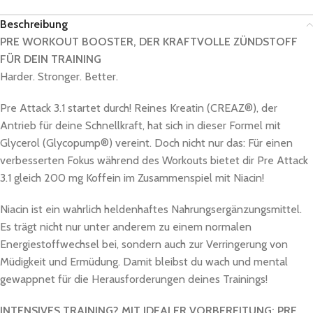
Beschreibung
PRE WORKOUT BOOSTER, DER KRAFTVOLLE ZÜNDSTOFF
FÜR DEIN TRAINING
Harder. Stronger. Better.
Pre Attack 3.1 startet durch! Reines Kreatin (CREAZ®), der
Antrieb für deine Schnellkraft, hat sich in dieser Formel mit
Glycerol (Glycopump®) vereint. Doch nicht nur das: Für einen
verbesserten Fokus während des Workouts bietet dir Pre Attack
3.1 gleich 200 mg Koffein im Zusammenspiel mit Niacin!
Niacin ist ein wahrlich heldenhaftes Nahrungsergänzungsmittel.
Es trägt nicht nur unter anderem zu einem normalen
Energiestoffwechsel bei, sondern auch zur Verringerung von
Müdigkeit und Ermüdung. Damit bleibst du wach und mental
gewappnet für die Herausforderungen deines Trainings!
INTENSIVES TRAINING? MIT IDEALER VORBEREITUNG: PRE