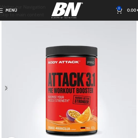
Weiter zur Navigation
0
MENÜ
0.00
Skip to main content