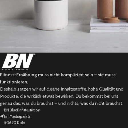
Potenti parturient parturie
Accessories
Fitness-Ernährung muss nicht kompliziert sein – sie muss
funktionieren.
Deshalb setzen wir auf cleane Inhaltsstoffe, hohe Qualität und
Produkte, die wirklich etwas bewirken. Du bekommst bei uns
genau das, was du brauchst – und nichts, was du nicht brauchst.
BN BluePrintNutrition
Im Mediapark 5
50670 Köln